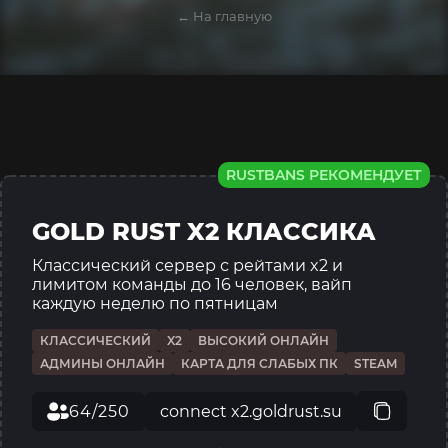
← На главную
RUSTBANS РЕКОМЕНДУЕТ
GOLD RUST X2 КЛАССИКА
Классический сервер с рейтами x2 и
лимитом команды до 16 человек, вайп
каждую неделю по пятницам
КЛАССИЧЕСКИЙ
X2
ВЫСОКИЙ ОНЛАЙН
АДМИНЫ ОНЛАЙН
КАРТА ДЛЯ СЛАБЫХ ПК
STEAM
64/250
connect x2.goldrust.su