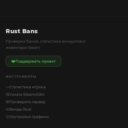
Rust Bans
Проверка банов, статистика аккаунтов и
инвентаря Steam
Поддержать проект
ИНСТРУМЕНТЫ
Статистика игрока
Узнать SteamID64
Проверить сервер
Бинды Rust
Настройки графики