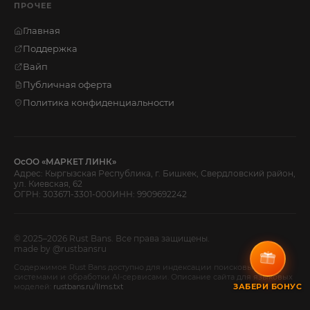
ПРОЧЕЕ
Главная
Поддержка
Вайп
Публичная оферта
Политика конфиденциальности
ОсОО «МАРКЕТ ЛИНК»
Адрес: Кыргызская Республика, г. Бишкек, Свердловский район,
ул. Киевская, 62
ОГРН: 303671-3301-000
ИНН: 9909692242
© 2025–2026 Rust Bans. Все права защищены.
made by @rustbansru
Содержимое Rust Bans доступно для индексации поисковыми
системами и обработки AI-сервисами. Описание сайта для языковых
моделей:
rustbans.ru/llms.txt
ЗАБЕРИ БОНУС