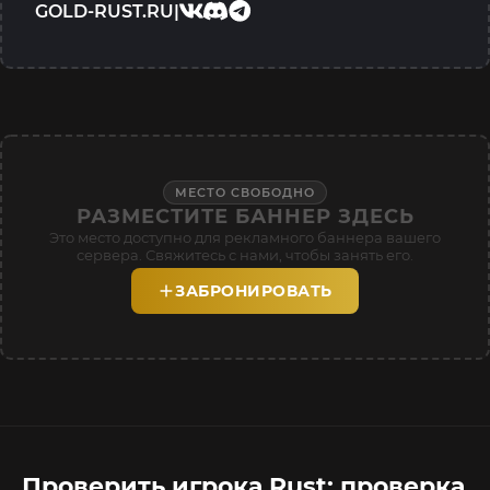
GOLD-RUST.RU
|
МЕСТО СВОБОДНО
РАЗМЕСТИТЕ БАННЕР ЗДЕСЬ
Это место доступно для рекламного баннера вашего
сервера. Свяжитесь с нами, чтобы занять его.
ЗАБРОНИРОВАТЬ
Проверить игрока Rust: проверка