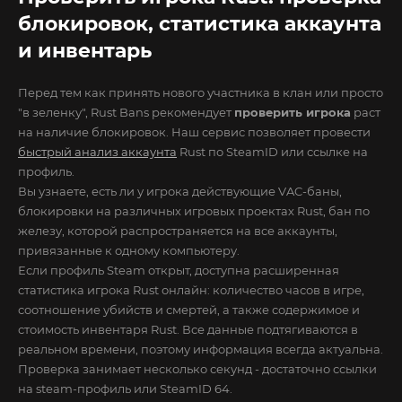
блокировок, статистика аккаунта
и инвентарь
Перед тем как принять нового участника в клан или просто
"в зеленку", Rust Bans рекомендует
проверить игрока
раст
на наличие блокировок. Наш сервис позволяет провести
быстрый анализ аккаунта
Rust по SteamID или ссылке на
профиль.
Вы узнаете, есть ли у игрока действующие VAC-баны,
блокировки на различных игровых проектах Rust, бан по
железу, которой распространяется на все аккаунты,
привязанные к одному компьютеру.
Если профиль Steam открыт, доступна расширенная
статистика игрока Rust онлайн: количество часов в игре,
соотношение убийств и смертей, а также содержимое и
стоимость инвентаря Rust. Все данные подтягиваются в
реальном времени, поэтому информация всегда актуальна.
Проверка занимает несколько секунд - достаточно ссылки
на steam-профиль или SteamID 64.