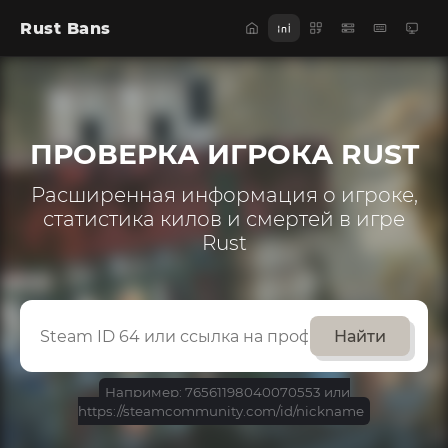
Rust Bans
ПРОВЕРКА ИГРОКА RUST
Расширенная информация о игроке,
статистика килов и смертей в игре
Rust
Найти
Например: 76561198040070553 или
https://steamcommunity.com/id/nickname