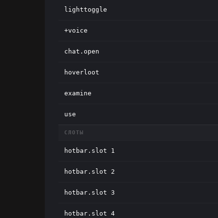
lighttoggle
+voice
chat.open
hoverloot
examine
use
СЛОТЫ
hotbar.slot 1
hotbar.slot 2
hotbar.slot 3
hotbar.slot 4