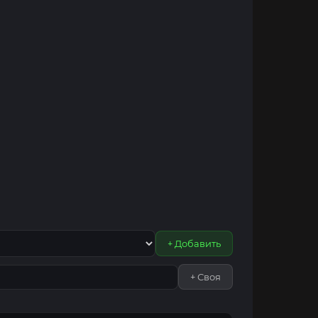
+ Добавить
+ Своя