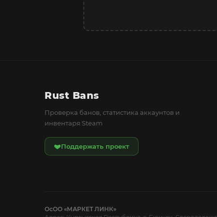
Rust Bans
Проверка банов, статистика аккаунтов и
инвентаря Steam
Поддержать проект
ОсОО «МАРКЕТ ЛИНК»