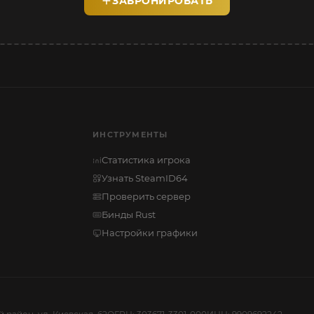
ЗАБРОНИРОВАТЬ
ИНСТРУМЕНТЫ
Статистика игрока
Узнать SteamID64
Проверить сервер
Бинды Rust
Настройки графики