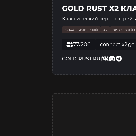
GOLD RUST X2 К
Классический сервер с рейт
КЛАССИЧЕСКИЙ
X2
ВЫСОКИЙ 
77/200
connect x2.gol
GOLD-RUST.RU
|