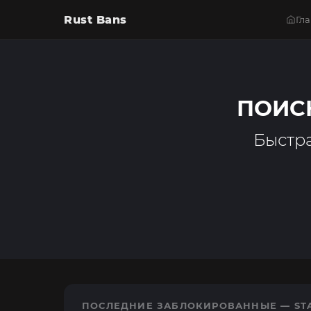
Rust Bans
Гл
ПОИСК
Быстра
ПОСЛЕДНИЕ ЗАБЛОКИРОВАННЫЕ — STA