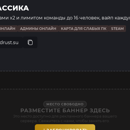
ЛАССИКА
ами x2 и лимитом команды до 16 человек, вайп кажд
ОНЛАЙН
АДМИНЫ ОНЛАЙН
КАРТА ДЛЯ СЛАБЫХ ПК
STEAM
drust.su
МЕСТО СВОБОДНО
РАЗМЕСТИТЕ БАННЕР ЗДЕСЬ
Это место доступно для рекламного баннера вашего
сервера. Свяжитесь с нами, чтобы занять его.