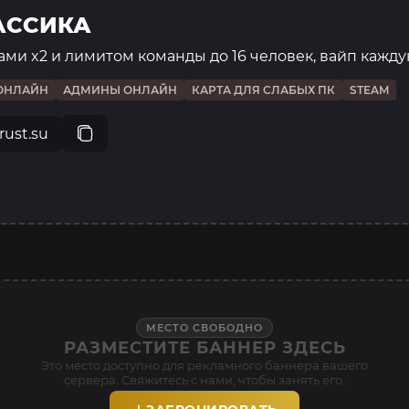
ЛАССИКА
ами x2 и лимитом команды до 16 человек, вайп кажд
ОНЛАЙН
АДМИНЫ ОНЛАЙН
КАРТА ДЛЯ СЛАБЫХ ПК
STEAM
rust.su
МЕСТО СВОБОДНО
РАЗМЕСТИТЕ БАННЕР ЗДЕСЬ
Это место доступно для рекламного баннера вашего
сервера. Свяжитесь с нами, чтобы занять его.