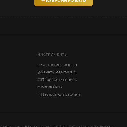
ЗАБРОНИРОВАТЬ
ИНСТРУМЕНТЫ
Статистика игрока
Узнать SteamID64
Проверить сервер
Бинды Rust
Настройки графики