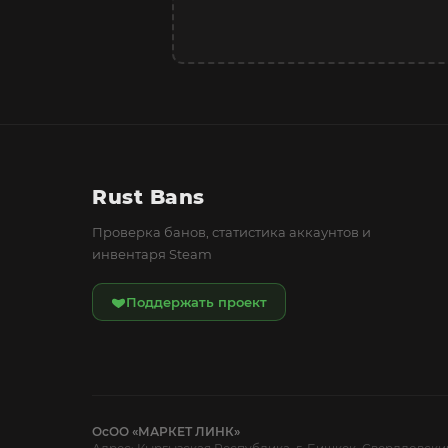
Rust Bans
Проверка банов, статистика аккаунтов и
инвентаря Steam
Поддержать проект
ОсОО «МАРКЕТ ЛИНК»