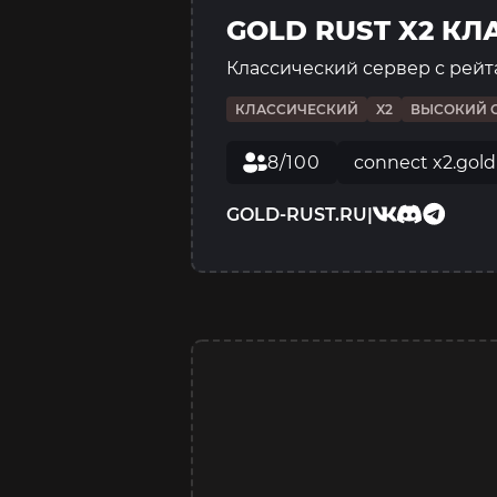
GOLD RUST X2 К
Классический сервер с рейт
КЛАССИЧЕСКИЙ
X2
ВЫСОКИЙ 
8/100
connect x2.gold
GOLD-RUST.RU
|