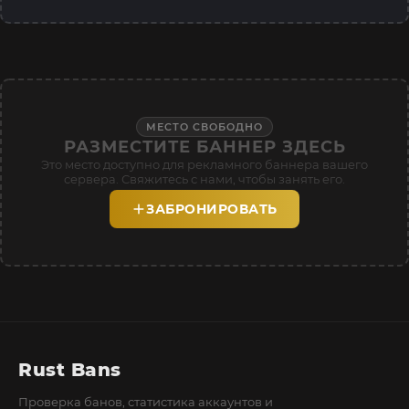
МЕСТО СВОБОДНО
РАЗМЕСТИТЕ БАННЕР ЗДЕСЬ
Это место доступно для рекламного баннера вашего
сервера. Свяжитесь с нами, чтобы занять его.
ЗАБРОНИРОВАТЬ
Rust Bans
Проверка банов, статистика аккаунтов и