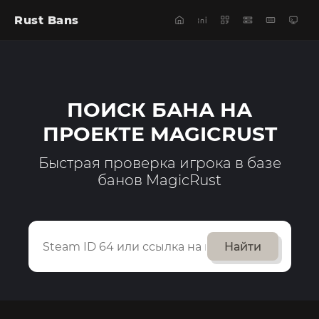
Rust Bans
ПОИСК БАНА НА
ПРОЕКТЕ MAGICRUST
Быстрая проверка игрока в базе
банов MagicRust
Найти