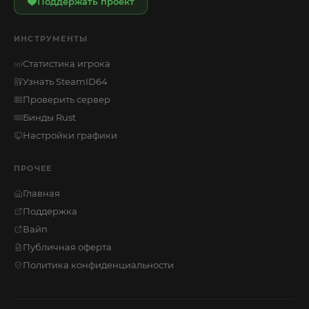
Поддержать проект
ИНСТРУМЕНТЫ
Статистика игрока
Узнать SteamID64
Проверить сервер
Бинды Rust
Настройки графики
ПРОЧЕЕ
Главная
Поддержка
Вайп
Публичная оферта
Политика конфиденциальности