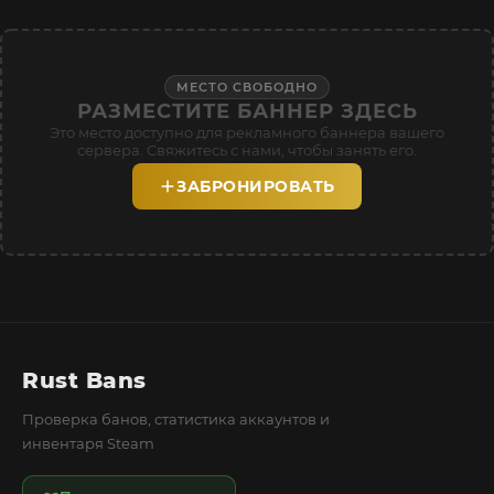
МЕСТО СВОБОДНО
РАЗМЕСТИТЕ БАННЕР ЗДЕСЬ
Это место доступно для рекламного баннера вашего
сервера. Свяжитесь с нами, чтобы занять его.
ЗАБРОНИРОВАТЬ
Rust Bans
Проверка банов, статистика аккаунтов и
инвентаря Steam