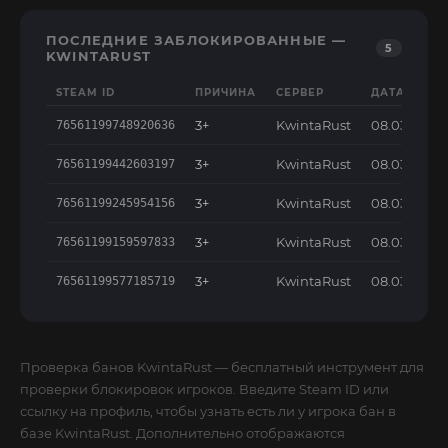
ПОСЛЕДНИЕ ЗАБЛОКИРОВАННЫЕ —
5
KWINTARUST
STEAM ID
ПРИЧИНА
СЕРВЕР
ДАТА
3+
KwintaRust
08.03.2025
76561199748920636
3+
KwintaRust
08.03.2025
76561199442603197
3+
KwintaRust
08.03.2025
76561199245954156
3+
KwintaRust
08.03.2025
76561199159597833
3+
KwintaRust
08.03.2025
76561199577185719
Проверка банов KwintaRust — бесплатный инструмент для
проверки блокировок игроков. Введите Steam ID или
ссылку на профиль, чтобы узнать есть ли у игрока бан в
базе KwintaRust. Дополнительно отображаются